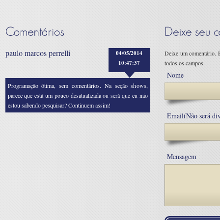
paulo marcos perrelli
04/05/2014
Deixe um comentário. É
10:47:37
todos os campos.
Nome
Programação ótima, sem comentários. Na seção shows,
parece que está um pouco desatualizada ou será que eu não
estou sabendo pesquisar? Continuem assim!
Email(Não será di
Mensagem