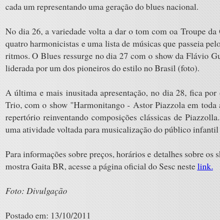
cada um representando uma geração do blues nacional.
No dia 26, a variedade volta a dar o tom com oa Troupe da
quatro harmonicistas e uma lista de músicas que passeia pelo
ritmos. O Blues ressurge no dia 27 com o show da Flávio G
liderada por um dos pioneiros do estilo no Brasil (foto).
A última e mais inusitada apresentação, no dia 28, fica por
Trio, com o show
"Harmonitango - Astor Piazzola em toda 
repertório reinventando composições clássicas de Piazzoll
uma atividade voltada para musicalização do público infanti
Para informações sobre preços, horários e detalhes sobre o
mostra Gaita BR
, acesse a página oficial do Sesc neste
link.
Foto: Divulgação
Postado em: 13/10/2011