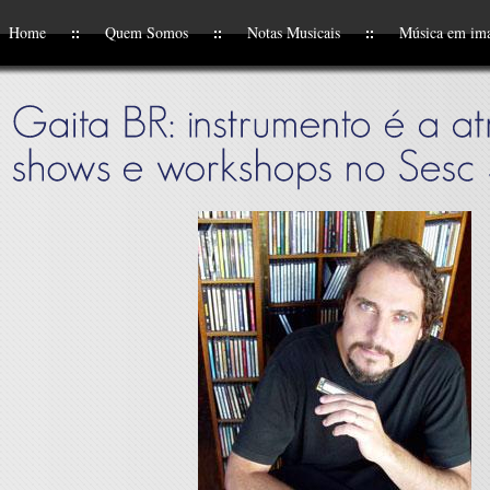
Home
Quem Somos
Notas Musicais
Música em im