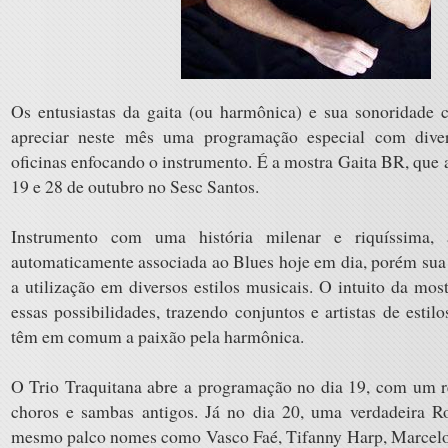
Os entusiastas da gaita (ou harmônica) e sua sonoridade c
apreciar neste mês uma programação especial com diver
oficinas enfocando o instrumento. É a mostra Gaita BR, que a
19 e 28 de outubro no Sesc Santos.
Instrumento com uma história milenar e riquíssima,
automaticamente associada ao Blues hoje em dia, porém sua 
a utilização em diversos estilos musicais. O intuito da mos
essas possibilidades, trazendo conjuntos e artistas de estil
têm em comum a paixão pela harmônica.
O Trio Traquitana abre a programação no dia 19, com um r
choros e sambas antigos. Já no dia 20, uma verdadeira 
mesmo palco nomes como Vasco Faé, Tifanny Harp, Marcelo