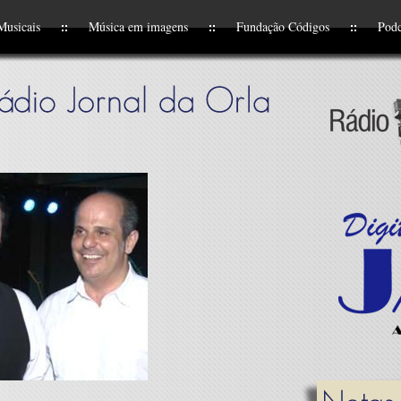
Musicais
Música em imagens
Fundação Códigos
Podc