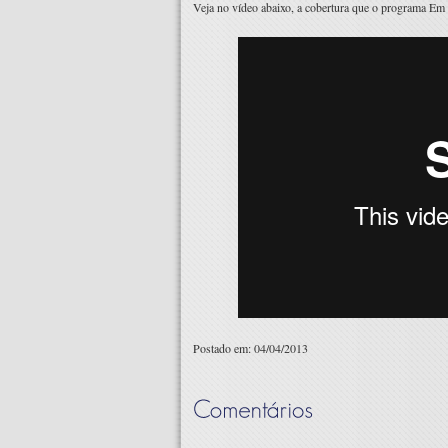
Veja no vídeo abaixo, a cobertura que o programa Em F
Postado em: 04/04/2013