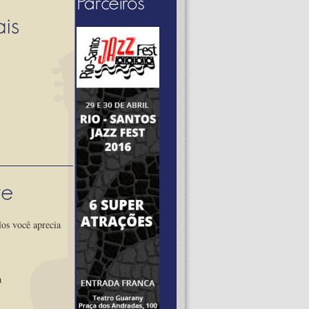
los você aprecia
a