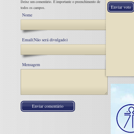
Deixe um comentário. É importante o preenchimento de
todos os campos.
Nome
Email(Não será divulgado)
Mensagem