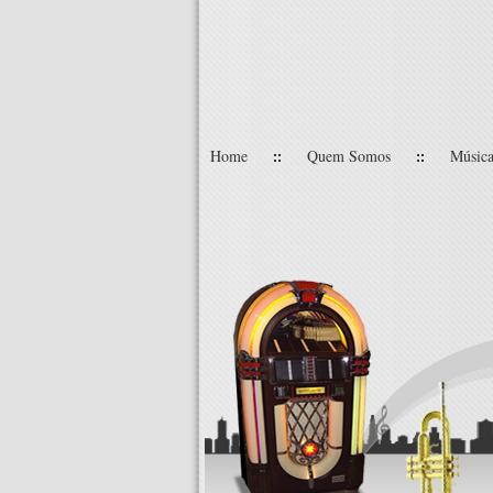
Home
Quem Somos
Música