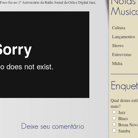
oco fez no 1º Aniversário da Rádio Jornal da Orla e Digital Jazz.
Cultura
Lançamentos
Shows
Entrevistas
Mídia
Qual destes esti
mais?
Jazz
Blues
Bossa Nov
Samba