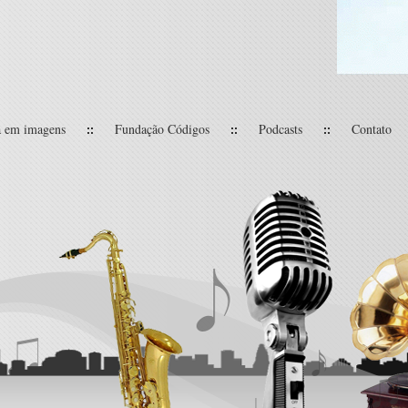
 em imagens
Fundação Códigos
Podcasts
Contato