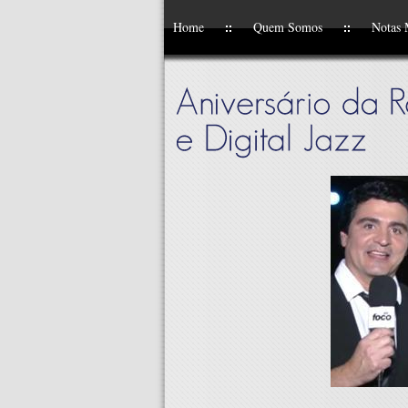
Home
Quem Somos
Notas 